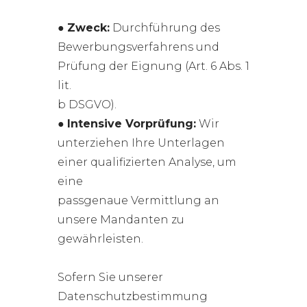
●
Zweck:
Durchführung des
Bewerbungsverfahrens und
Prüfung der Eignung (Art. 6 Abs. 1
lit.
b DSGVO).
●
Intensive Vorprüfung:
Wir
unterziehen Ihre Unterlagen
einer qualifizierten Analyse, um
eine
passgenaue Vermittlung an
unsere Mandanten zu
gewährleisten.
Sofern Sie unserer
Datenschutzbestimmung