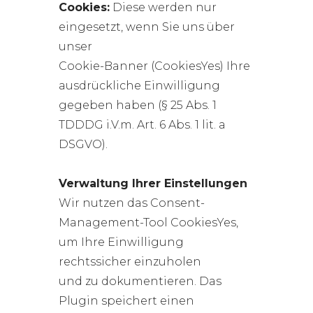
Cookies:
Diese werden nur
eingesetzt, wenn Sie uns über
unser
Cookie-Banner (CookiesYes) Ihre
ausdrückliche Einwilligung
gegeben haben (§ 25 Abs. 1
TDDDG i.V.m. Art. 6 Abs. 1 lit. a
DSGVO).
Verwaltung Ihrer Einstellungen
Wir nutzen das Consent-
Management-Tool CookiesYes,
um Ihre Einwilligung
rechtssicher einzuholen
und zu dokumentieren. Das
Plugin speichert einen