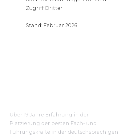
Zugriff Dritter.
Stand: Februar 2026
Über 19 Jahre Erfahrung in der
Platzierung der besten Fach- und
Führungskräfte in der deutschsprachigen