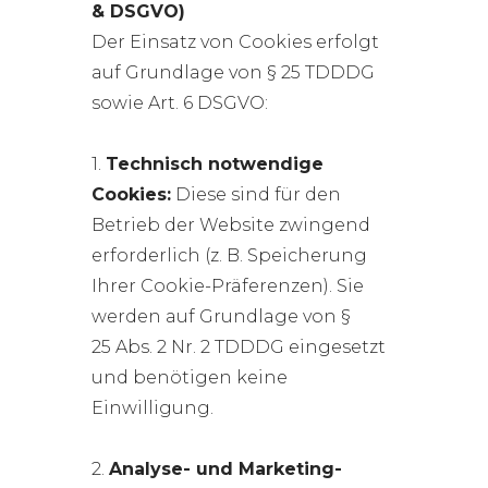
& DSGVO)
Der Einsatz von Cookies erfolgt
auf Grundlage von § 25 TDDDG
sowie Art. 6 DSGVO:
1.
Technisch notwendige
Cookies:
Diese sind für den
Betrieb der Website zwingend
erforderlich (z. B. Speicherung
Ihrer Cookie-Präferenzen). Sie
werden auf Grundlage von §
25 Abs. 2 Nr. 2 TDDDG eingesetzt
und benötigen keine
Einwilligung.
2.
Analyse- und Marketing-