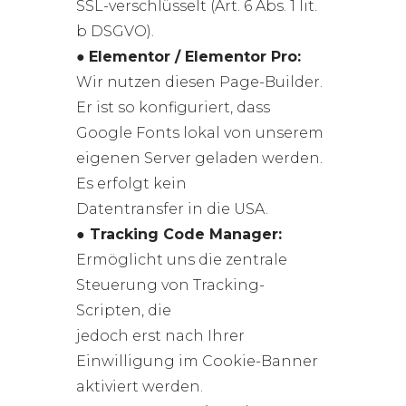
SSL-verschlüsselt (Art. 6 Abs. 1 lit.
b DSGVO).
●
Elementor / Elementor Pro:
Wir nutzen diesen Page-Builder.
Er ist so konfiguriert, dass
Google Fonts lokal von unserem
eigenen Server geladen werden.
Es erfolgt kein
Datentransfer in die USA.
●
Tracking Code Manager:
Ermöglicht uns die zentrale
Steuerung von Tracking-
Scripten, die
jedoch erst nach Ihrer
Einwilligung im Cookie-Banner
aktiviert werden.