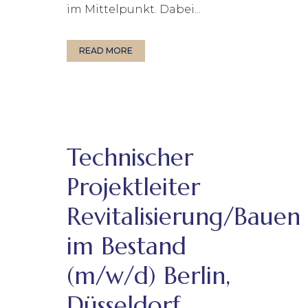
im Mittelpunkt. Dabei...
READ MORE
Technischer
Projektleiter
Revitalisierung/Bauen
im Bestand
(m/w/d) Berlin,
Düsseldorf,