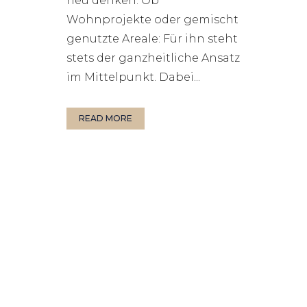
neu denken. Ob
Wohnprojekte oder gemischt
genutzte Areale: Für ihn steht
stets der ganzheitliche Ansatz
im Mittelpunkt. Dabei...
READ MORE