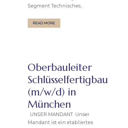
Segment Technisches...
READ MORE
Oberbauleiter
Schlüsselfertigbau
(m/w/d) in
München
UNSER MANDANT Unser
Mandant ist ein etabliertes