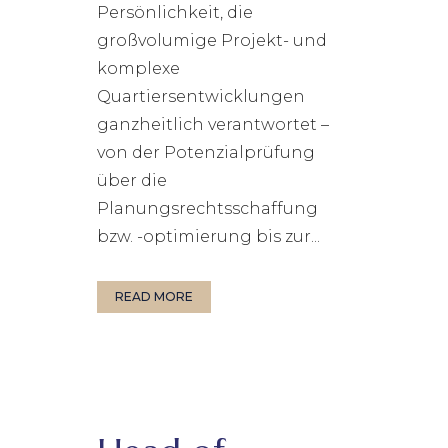
Persönlichkeit, die
großvolumige Projekt- und
komplexe
Quartiersentwicklungen
ganzheitlich verantwortet –
von der Potenzialprüfung
über die
Planungsrechtsschaffung
bzw. -optimierung bis zur...
READ MORE