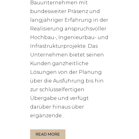
Bauunternehmen mit
bundesweiter Präsenz und
langjähriger Erfahrung in der
Realisierung anspruchsvoller
Hochbau-, Ingenieurbau- und
Infrastrukturprojekte. Das
Unternehmen bietet seinen
Kunden ganzheitliche
Lösungen von der Planung
über die Ausführung bis hin
zur schlüsselfertigen
Übergabe und verfügt
darüber hinaus über
ergänzende...
READ MORE