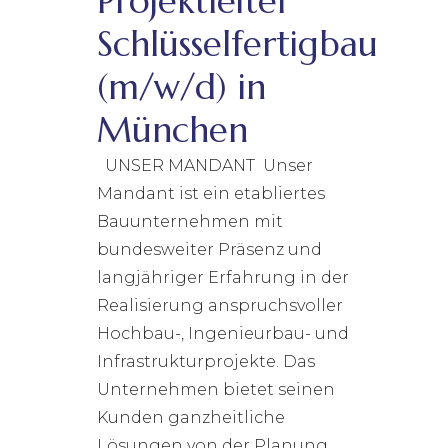
Projektleiter
Schlüsselfertigbau
(m/w/d) in
München
UNSER MANDANT Unser
Mandant ist ein etabliertes
Bauunternehmen mit
bundesweiter Präsenz und
langjähriger Erfahrung in der
Realisierung anspruchsvoller
Hochbau-, Ingenieurbau- und
Infrastrukturprojekte. Das
Unternehmen bietet seinen
Kunden ganzheitliche
Lösungen von der Planung