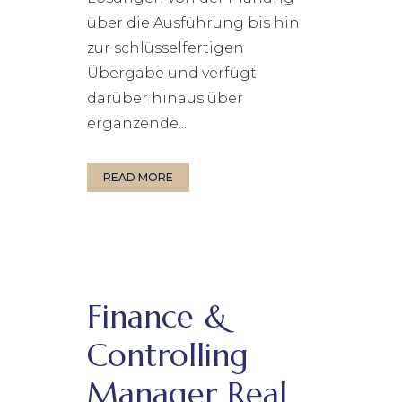
über die Ausführung bis hin
zur schlüsselfertigen
Übergabe und verfügt
darüber hinaus über
ergänzende...
READ MORE
Finance &
Controlling
Manager Real