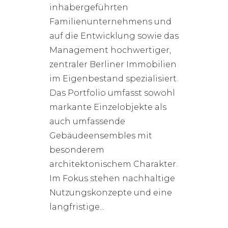
inhabergeführten
Familienunternehmens und
auf die Entwicklung sowie das
Management hochwertiger,
zentraler Berliner Immobilien
im Eigenbestand spezialisiert.
Das Portfolio umfasst sowohl
markante Einzelobjekte als
auch umfassende
Gebäudeensembles mit
besonderem
architektonischem Charakter.
Im Fokus stehen nachhaltige
Nutzungskonzepte und eine
langfristige...