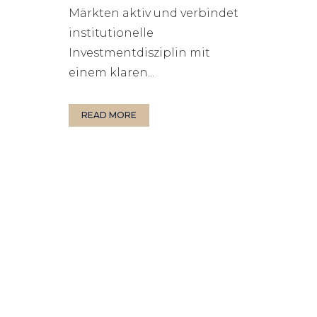
Märkten aktiv und verbindet
institutionelle
Investmentdisziplin mit
einem klaren...
READ MORE