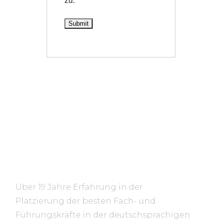
zu.
*
Über 19 Jahre Erfahrung in der
Platzierung der besten Fach- und
Führungskräfte in der deutschsprachigen