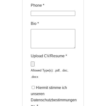
Phone
*
Bio
*
Upload CV/Resume
*
Allowed Type(s): .pdf, .doc,
.docx
Hiermit stimme ich
unseren
Datenschutzbestimmungen