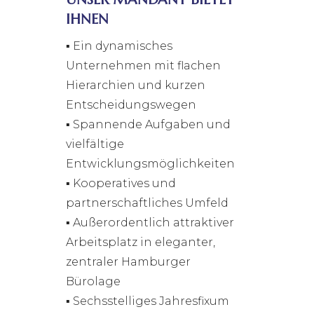
IHNEN
▪ Ein dynamisches
Unternehmen mit flachen
Hierarchien und kurzen
Entscheidungswegen
▪ Spannende Aufgaben und
vielfältige
Entwicklungsmöglichkeiten
▪ Kooperatives und
partnerschaftliches Umfeld
▪ Außerordentlich attraktiver
Arbeitsplatz in eleganter,
zentraler Hamburger
Bürolage
▪ Sechsstelliges Jahresfixum