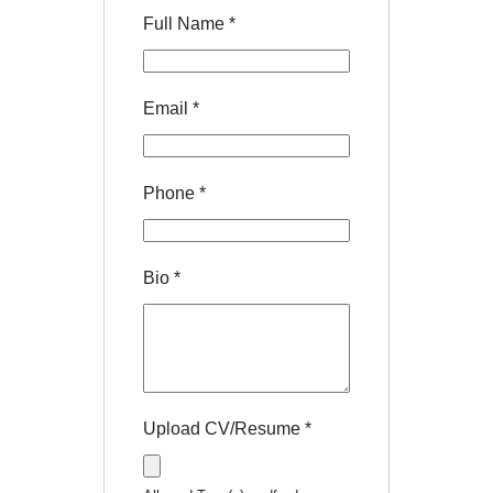
Full Name
*
Email
*
Phone
*
Bio
*
Upload CV/Resume
*