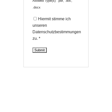
Allowed Type(s): .pdf, .doc,
.docx
Hiermit stimme ich
unseren
Datenschutzbestimmungen
zu.
*