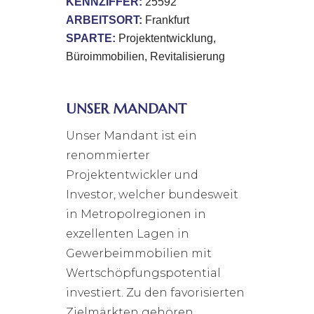
KENNZIFFER:
25592
ARBEITSORT:
Frankfurt
SPARTE:
Projektentwicklung
Büroimmobilien
Revitalisierung
UNSER MANDANT
Unser Mandant ist ein
renommierter
Projektentwickler und
Investor, welcher bundesweit
in Metropolregionen in
exzellenten Lagen in
Gewerbeimmobilien mit
Wertschöpfungspotential
investiert. Zu den favorisierten
Zielmärkten gehören