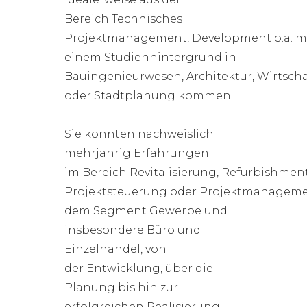
Bereich Technisches
Projektmanagement, Development o.ä. m
einem Studienhintergrund in
Bauingenieurwesen, Architektur, Wirtsch
oder Stadtplanung kommen.
Sie konnten nachweislich
mehrjährig Erfahrungen
im Bereich Revitalisierung, Refurbishmen
Projektsteuerung oder Projektmanageme
dem Segment Gewerbe und
insbesondere Büro und
Einzelhandel, von
der Entwicklung, über die
Planung bis hin zur
erfolgreichen Realisierung