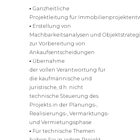
▪ Ganzheitliche
Projektleitung für Immobilienprojektent
▪ Erstellung von
Machbarkeitsanalysen und Objektstrateg
zur Vorbereitung von
Ankaufsentscheidungen
▪ Übernahme
der vollen Verantwortung für
die kaufmännische und
juristische, d.h. nicht
technische Steuerung des
Projekts in der Planungs-,
Realisierungs-, Vermarktungs-
und Vermietungsphase
▪ Für technische Themen
haben Sie in jedem Projekt