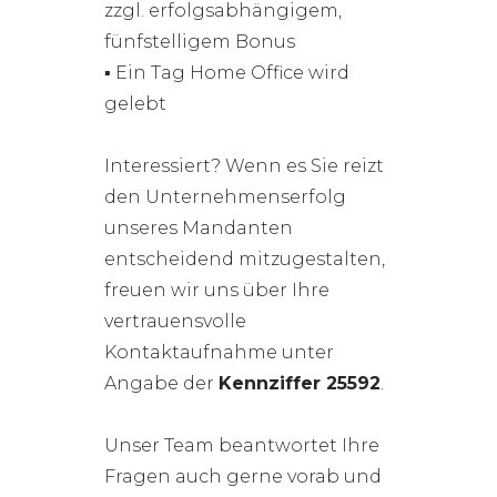
zzgl. erfolgsabhängigem,
fünfstelligem Bonus
▪ Ein Tag Home Office wird
gelebt
Interessiert? Wenn es Sie reizt
den Unternehmenserfolg
unseres Mandanten
entscheidend mitzugestalten,
freuen wir uns über Ihre
vertrauensvolle
Kontaktaufnahme unter
Angabe der
Kennziffer 25592
.
Unser Team beantwortet Ihre
Fragen auch gerne vorab und