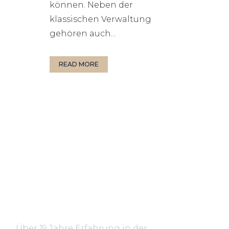
können. Neben der
klassischen Verwaltung
gehören auch...
READ MORE
Über 19 Jahre Erfahrung in der