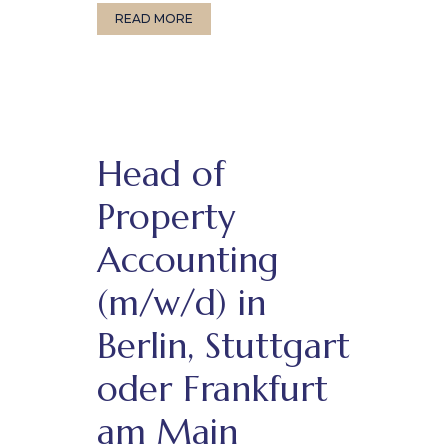
READ MORE
Head of
Property
Accounting
(m/w/d) in
Berlin, Stuttgart
oder Frankfurt
am Main